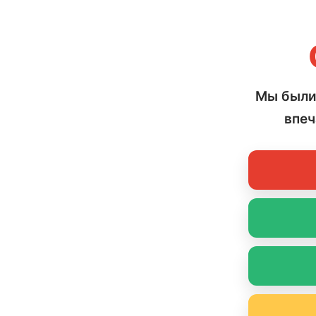
Мы были
впеч