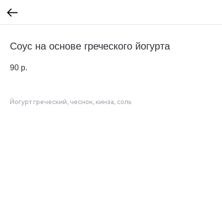
Соус на основе греческого йогурта
90
р.
Йогурт греческий, чеснок, кинза, соль