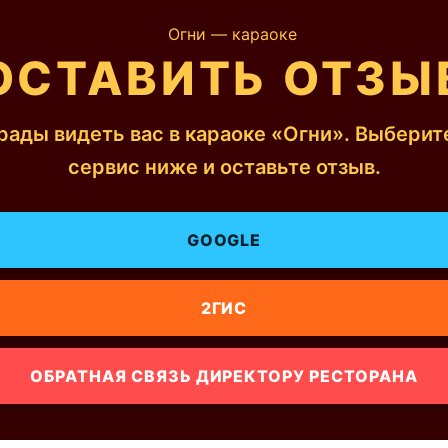
ОСТАВИТЬ ОТЗЫ
рады видеть вас в караоке «Огни». Выберит
сервис ниже и оставьте отзыв.
GOOGLE
2ГИС
ОБРАТНАЯ СВЯЗЬ ДИРЕКТОРУ РЕСТОРАНА