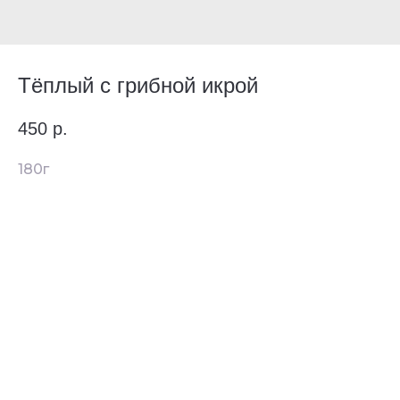
Тёплый с грибной икрой
450
р.
180г