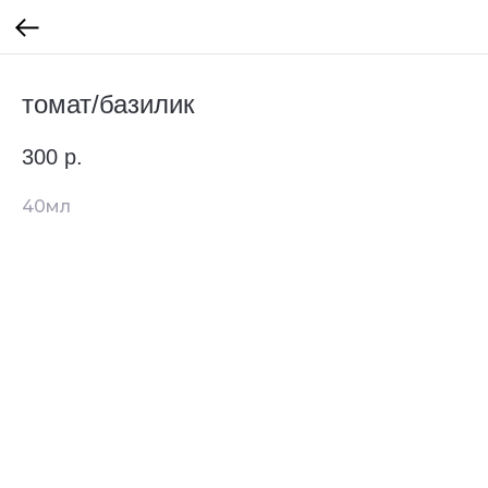
томат/базилик
300
р.
40мл