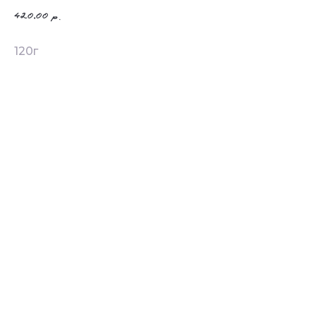
420,00
р.
120г