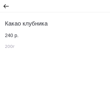
Какао клубника
240
р.
200г