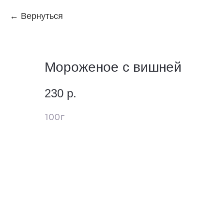
Вернуться
Мороженое с вишней
230
р.
100г