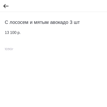
С лососем и мятым авокадо 3 шт
13 100
р.
1090г