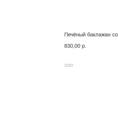
Печёный баклажан со
830,00
р.
320г