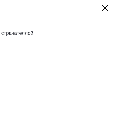
 страчателлой