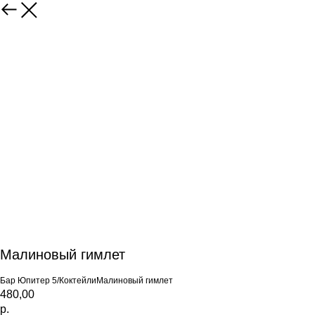
Малиновый гимлет
Бар Юпитер 5/КоктейлиМалиновый гимлет
480,00
р.