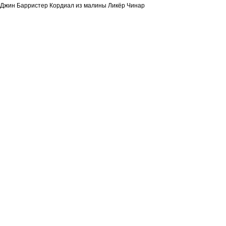
Джин Барристер Кордиал из малины Ликёр Чинар