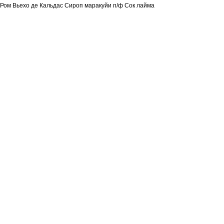
Ром Вьехо де Кальдас Сироп маракуйи п/ф Сок лайма