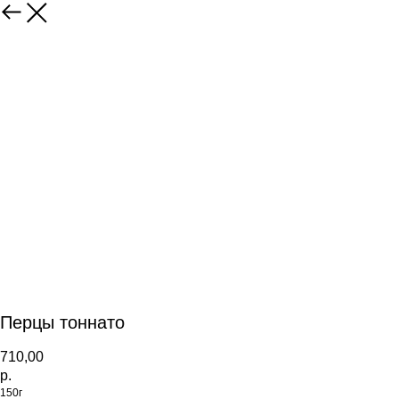
Перцы тоннато
710,00
р.
150г